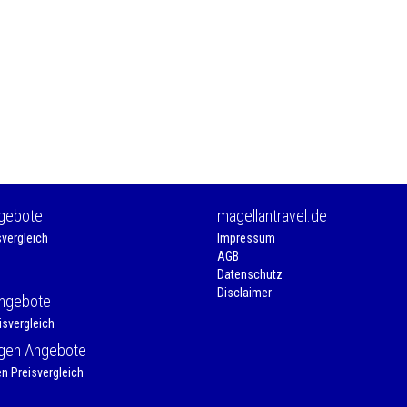
ngebote
magellantravel.de
svergleich
Impressum
AGB
Datenschutz
Disclaimer
Angebote
isvergleich
gen Angebote
n Preisvergleich