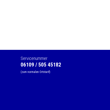
Servicenummer
06109 / 505 45182
(zum normalen Ortstarif)